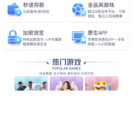
职业健康安全管理体系认证证书