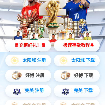

首页
> 资质荣誉
资质荣誉