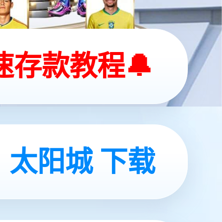
理专家”，整体设备智能化、故障率低，垃圾全
站，垃圾处理方式基本上均采用压缩方式，按压缩力方向
布置紧凑等特点具有很大的市场影响力。技术参