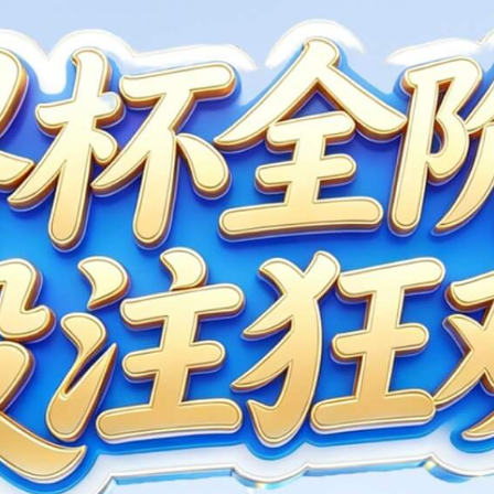
成立31年以来，18新利luckapp环卫设备获得了众多的荣誉



为客户提供量身定制的解决方
