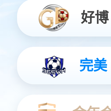
生活垃圾中转设备