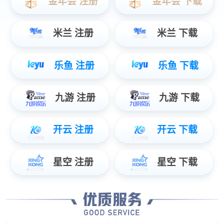
智能移动式垃圾压缩设备
智能移动式压缩垃圾站为压缩机与箱体合二为一的连体机，在垃
圾收集、压缩、转运过程中不分离，被誉为“移动垃圾处理专
家”，整体设备智能化、故障率低，垃圾全部密封在垃圾箱内，
在线询价
了解详情
不会对环境造成二次污染，简单易处理。 智能移动式垃圾
压缩设备，目前国内外小型城市生活垃圾站，垃圾处理方式基本上均
采用压缩方式，按压缩力方向又分为水平压缩和垂直压缩两种，智能
移动式垃圾压缩设备以其占地面积小、无土建要求、压缩力
大、设备布置紧凑等特点具有很大的市场影响力。技术参
数：